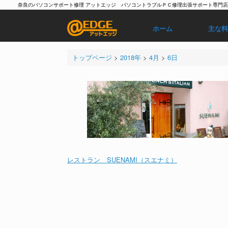
奈良のパソコンサポート修理 アットエッジ パソコントラブルＰＣ修理出張サポート専門店
ホーム
主な
トップページ
>
2018年
>
4月
>
6日
レストラン SUENAMI（スエナミ）