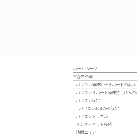
ホームページ
主な料金表
パソコン修理出張サポートの流れ
パソコンサポート修理持ち込みの
パソコン設定
パソコンおまかせ設定
パソコントラブル
インターネット接続
訪問エリア