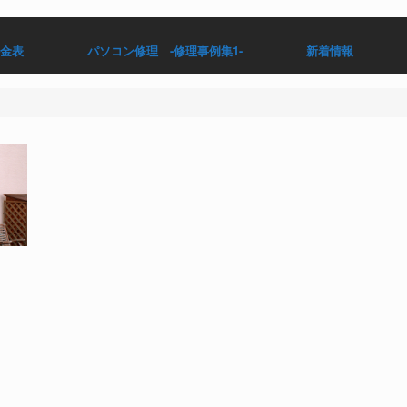
料金表
パソコン修理 -修理事例集1-
新着情報