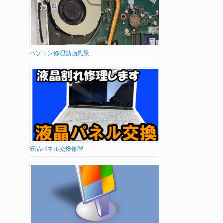
パソコン修理動画風景
液晶パネル交換修理