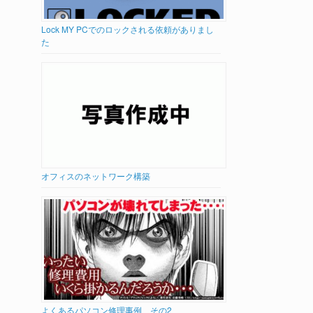
Lock MY PCでのロックされる依頼がありまし
た
オフィスのネットワーク構築
よくあるパソコン修理事例 その2