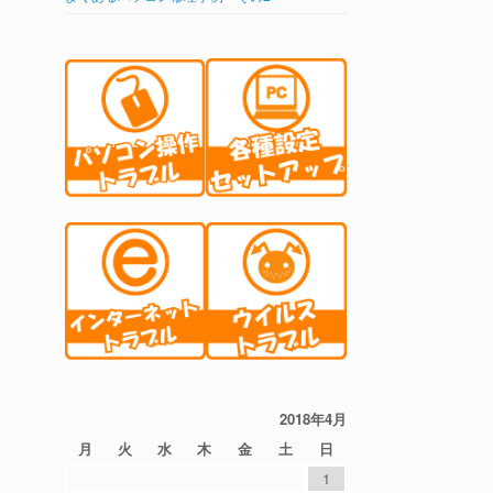
2018年4月
月
火
水
木
金
土
日
1